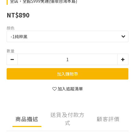
全店，全館$999免運(僅限台灣本島)
NT$890
顏色
數量
加入購物車
加入追蹤清單
送貨及付款方
商品描述
顧客評價
式