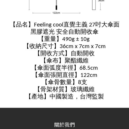
【品名】Feeling cool直覺主義 27吋大傘面
黑膠遮光 安全自動開收傘
【重量】490g ± 10g
【收納尺寸】36cm x 7cm x 7cm
【開收方式】自動開收
【傘布】聚酯纖維
【傘面弧度半徑】68.5cm
【傘面張開直徑】122cm
【傘骨數量】8支
【骨架材質】玻璃纖維
【產地】中國製造，台灣監製
關於我們