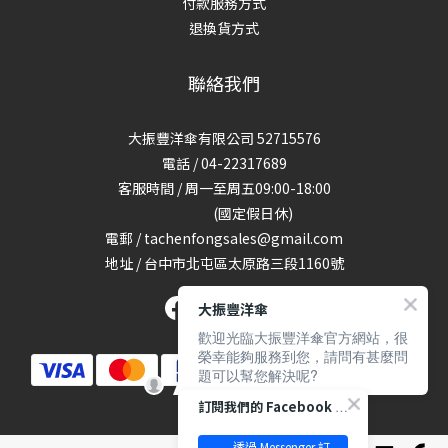
付款服務方式
退換貨方式
聯絡我們
大振豐洋傘有限公司 52715576
電話 / 04-22317689
客服時間 / 周一至周五09:00-18:00
(國定假日休)
電郵 / tachenfongsales@gmail.com
地址 / 台中市北屯區太原路三段1160號
大振豐洋傘
歡迎光臨大振豐洋傘官方網站，很
榮幸能夠服務到您，請問有甚麼問
題可以幫您解決呢?
訂閱我們的 Facebook 專頁
透過 Messenger 訂