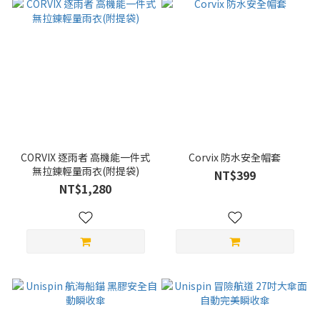
CORVIX 逐雨者 高機能一件式
Corvix 防水安全帽套
無拉錬輕量雨衣(附提袋)
NT$399
NT$1,280