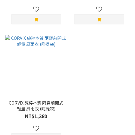
CORVIX 純粹本質 兩穿前開式
輕量 風雨衣 (附提袋)
NT$1,380