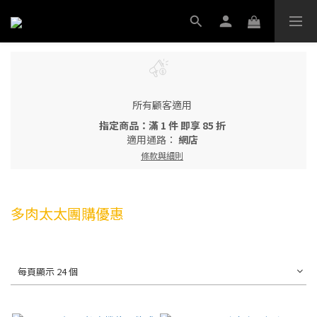
所有顧客適用
指定商品：滿 1 件 即享 85 折
適用通路：
網店
條款與細則
多肉太太團購優惠
每頁顯示 24 個