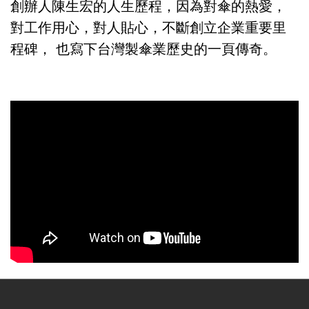
創辦人陳生宏的人生歷程，因為對傘的熱愛，
對工作用心，對人貼心，不斷創立企業重要里
程碑， 也寫下台灣製傘業歷史的一頁傳奇。