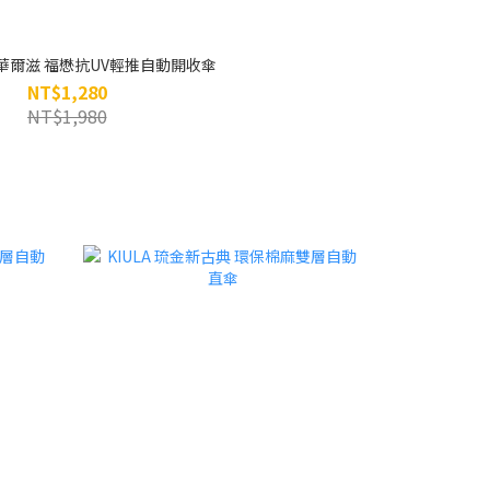
海上華爾滋 福懋抗UV輕推自動開收傘
NT$1,280
NT$1,980