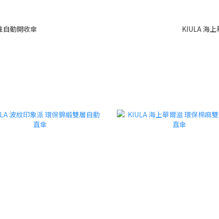
輕推自動開收傘
KIULA 