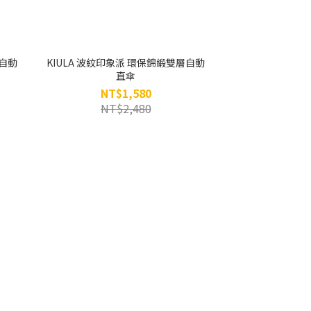
保自動
KIULA 波紋印象派 環保錦緞雙層自動
直傘
NT$1,580
NT$2,480