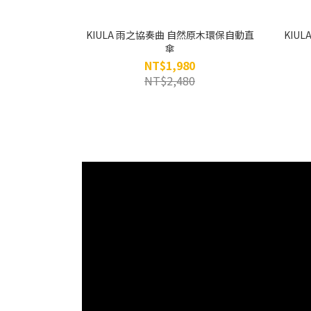
KIULA 雨之協奏曲 自然原木環保自動直
KIU
傘
NT$1,980
NT$2,480