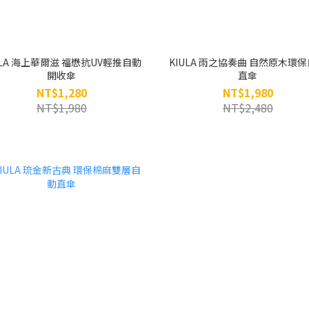
ULA 海上華爾滋 福懋抗UV輕推自動
KIULA 雨之協奏曲 自然原木環
開收傘
直傘
NT$1,280
NT$1,980
NT$1,980
NT$2,480