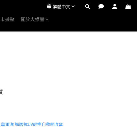
繁體中文
門市據點
關於大振豐
質