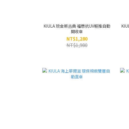
KIULA 琉金新古典 福懋抗UV輕推自動
KI
開收傘
NT$1,280
NT$1,980