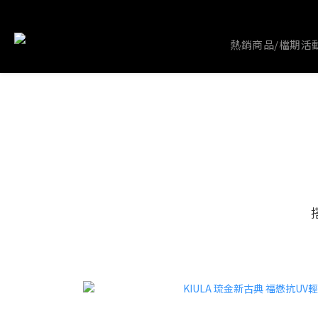
熱銷商品/檔期活