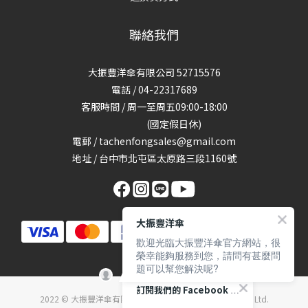
聯絡我們
大振豐洋傘有限公司 52715576
電話 / 04-22317689
客服時間 / 周一至周五09:00-18:00
(國定假日休)
電郵 / tachenfongsales@gmail.com
地址 / 台中市北屯區太原路三段1160號
大振豐洋傘
歡迎光臨大振豐洋傘官方網站，很
榮幸能夠服務到您，請問有甚麼問
題可以幫您解決呢?
訂閱我們的 Facebook 專頁
2022 © 大振豐洋傘有限公司 Ta Chen Fong umbrella Co., Ltd.