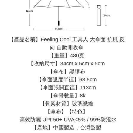
【產品名稱】Feeling Cool 工具人 大傘面 抗風 反
向 自動開收傘
【
重量】480克
【收納尺寸】34cm x 5cm x 5cm
【傘布】黑膠布
【傘面弧度半徑】63.5cm
【傘面張開直徑】113cm
【傘骨數量】8k
【骨架材質】玻璃纖維
【傘布】【特色】
高效防曬 UPF50+ UVA<5% / 99%防潑水
【產地】中國製造，台灣監製