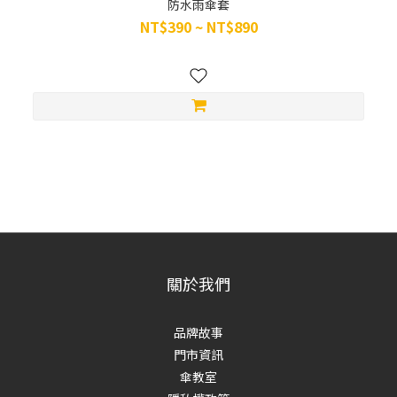
防水雨傘套
NT$390 ~ NT$890
關於我們
品牌故事
門市資訊
傘教室