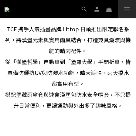
TCF 攜手人氣插畫品牌 Littop 日頭推出限定聯名系
列，將漢堡元素與實用雨具結合，打造兼具潮流與機
能的晴雨配件。
從「漢堡哲學」自動傘到「堡羅大學」手開折傘，皆
具備防曬抗UV與防潑水功能，晴天遮陽、雨天擋水
都實用有型。
搭配堡藏雨傘套與速食漢堡包防水安全帽套，不只提
升日常便利，更讓通勤與外出多了趣味風格。