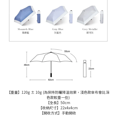
【重量】120g ± 10g (為保持防曬降溫效果，淺色款傘布會比深
色款較重一些)
【全長】50cm
【收納尺寸】22x4x4cm
【開收方式】手動開收