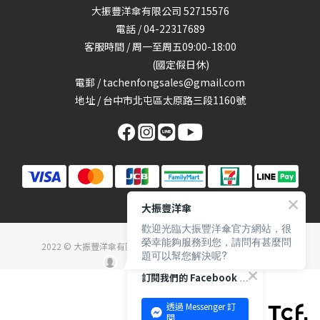
大振豐洋傘有限公司 52715576
電話 / 04-22317689
客服時間 / 周一至周五09:00-18:00
(國定假日休)
電郵 / tachenfongsales@gmail.com
地址 / 台中市北屯區太原路三段1160號
大振豐洋傘
歡迎光臨大振豐洋傘官方網站，很
榮幸能夠服務到您，請問有甚麼問
2022 © 大振豐洋傘有限公司 Ta Chen Fong umbrella Co., Ltd.
題可以幫您解決呢?
訂閱我們的 Facebook 專頁
透過 Messenger 訂
閱