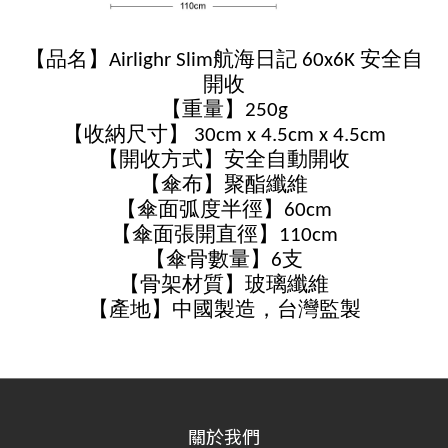
【品名】Airlighr Slim航海日記 60x6K 安全自
開收
【重量】250g
【收納尺寸】 30cm x 4.5cm x 4.5cm
【開收方式】安全自動開收
【傘布】聚酯纖維
【傘面弧度半徑】60cm
【傘面張開直徑】110cm
【傘骨數量】6支
【骨架材質】玻璃纖維
【產地】中國製造，台灣監製
關於我們