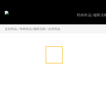
熱銷商品/檔期活
全部商品
/
熱銷商品/檔期活動
/
全部商品