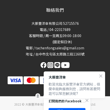
聯絡我們
大振豐洋傘有限公司 52715576
電話 / 04-22317689
客服時間 / 周一至周五09:00-18:00
(國定假日休)
電郵 / tachenfongsales@gmail.com
地址 / 台中市北屯區太原路三段1160號
大振豐洋傘
歡迎光臨大振豐洋傘官方網站，很
榮幸能夠服務到您，請問有甚麼問
題可以幫您解決呢?
訂閱我們的 Facebook 專頁
2022 © 大振豐洋傘有限公司 Ta Chen Fong umbrella Co., Ltd.