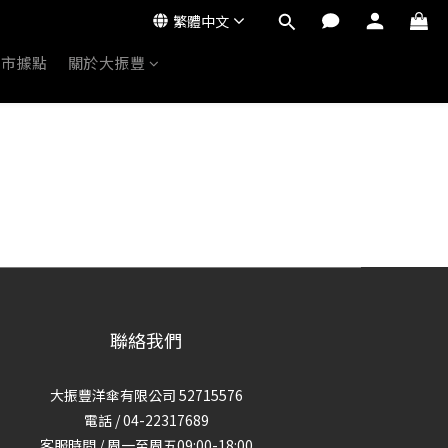
繁體中文
門市據點
關於大振豐
聯絡我們
大振豐洋傘有限公司 52715576
電話 / 04-22317689
客服時間 / 周一至周五09:00-18:00