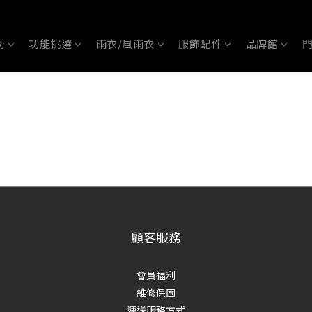
動
功能挑選
雨衣/風雨衣
服飾配件
品牌館
顧客服務
會員福利
維修保固
運送服務方式