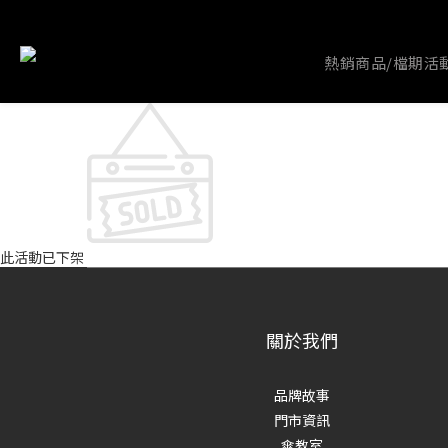
熱銷商品/檔期活
此活動已下架
關於我們
品牌故事
門市資訊
傘教室