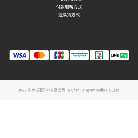
付款服務方式
退換貨方式
2022 © 大振豐洋傘有限公司 Ta Chen Fong umbrella Co., Ltd.