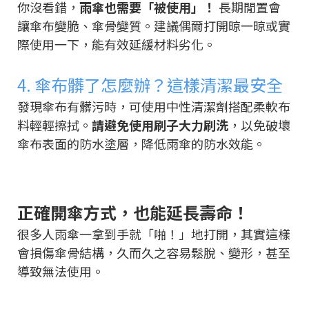
你沒看錯，
雨傘也需要「被使用」！
長期閒置會
讓傘布變脆、傘骨變質。建議偶爾打開晾一晾或實
際使用一下，能有效延緩材料劣化。
4. 傘布髒了怎麼辦？這樣清潔最安全
發現傘布有髒污時，可使用中性清潔劑搭配柔軟布
料輕輕擦拭。
請避免使用刷子大力刷洗
，以免破壞
傘布表面的防水塗層，降低雨傘的防水效能。
正確開傘方式，也能延長壽命！
很多人雨傘一拿到手就「啪！」地打開，其實這樣
會損傷傘骨結構，久而久之容易鬆脫、變形，甚至
導致無法使用。