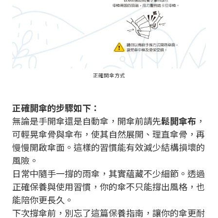
正確開傘方式
正確開傘的步驟如下：
無論是手開傘還是自動傘，開傘前請先
鬆開傘布
，
可輕晃傘骨與傘布，使其自然展開、理直傘骨，再
慢慢開啟傘面。這樣的習慣能有效減少結構損壞的
風險。
日常中隨手一撐的雨傘，其實蘊藏不少細節。透過
正確保養與使用習慣，你的傘不只能撐出風格，也
能陪你更長久。
下次撐傘前，別忘了這篇保養指南，讓你的傘更耐