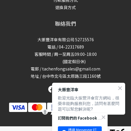
退換貨方式
聯絡我們
大振豐洋傘有限公司 52715576
電話 / 04-22317689
客服時間 / 周一至周五09:00-18:00
(國定假日休)
電郵 / tachenfongsales@gmail.com
地址 / 台中市北屯區太原路三段1160號
大振豐洋傘
歡迎光臨大振豐洋傘官方網站，很
榮幸能夠服務到您，請問有甚麼問
題可以幫您解決呢?
訂閱我們的 Facebook 專頁
透過 Messenger 訂