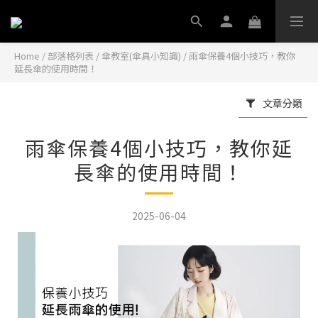
Home
/
部落格列表
/
傘教室(傘具小知識)
/
雨傘保養4個小技巧，教你
延長傘的使用時間！
文章分類
雨傘保養4個小技巧，教你延
長傘的使用時間！
2025-06-04