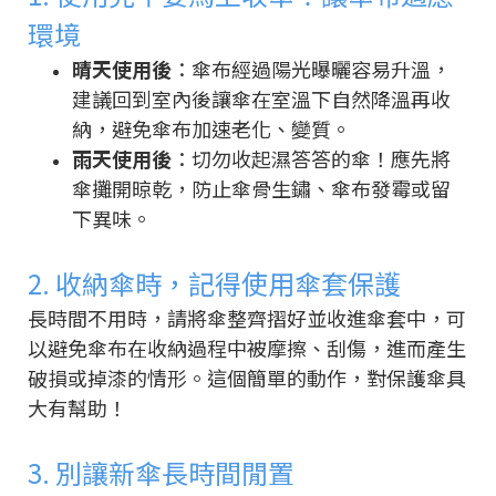
環境
晴天使用後
：傘布經過陽光曝曬容易升溫，
建議回到室內後讓傘在室溫下自然降溫再收
納，避免傘布加速老化、變質。
雨天使用後
：切勿收起濕答答的傘！應先將
傘攤開晾乾，防止傘骨生鏽、傘布發霉或留
下異味。
2. 收納傘時，記得使用傘套保護
長時間不用時，請將傘整齊摺好並收進傘套中，可
以避免傘布在收納過程中被摩擦、刮傷，進而產生
破損或掉漆的情形。這個簡單的動作，對保護傘具
大有幫助！
3. 別讓新傘長時間閒置