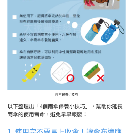
雨傘保養小技巧
以下整理出「
4
個雨傘保養小技巧」，幫助你延長
雨傘的使用壽命，避免早早報廢：
1. 使用完不要馬上收傘！讓傘布適應