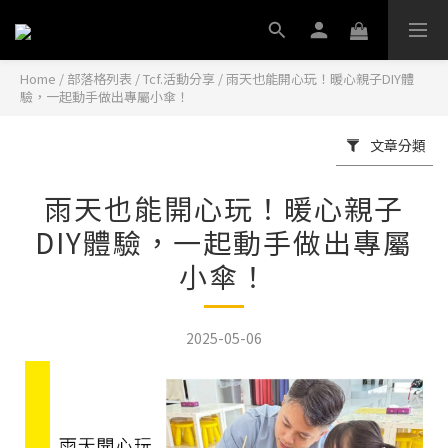
Home
/
部落格列表
/
Tcf.活動分享
/
雨天也能開心玩！暖心親子DIY體
驗，一起動手做出專屬小傘！
文章分類
雨天也能開心玩！暖心親子
DIY體驗，一起動手做出專屬
小傘！
2025-05-06