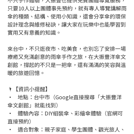
不只手作體驗，大振豐也提供免費團體導覽服務，
只要10人以上團體事先預約，就有專人導覽講解雨
傘的種類、結構、使用小知識，還會分享傘的環保
設計理念與維修秘訣，讓大家在玩樂中也能學習到
實用又有意義的知識。
來台中，不只逛夜市、吃美食，也別忘了安排一場
療癒又充滿創意的雨傘手作之旅，在大振豐洋傘文
創館，撐起的不只是一把傘，還有滿滿的笑容與溫
暖的旅遊回憶。
🌂【資訊小提醒】
• 地點：台中市（Google直接搜尋「大振豐洋
傘文創館」就能找到）
• 體驗內容：DIY組裝傘、彩繪傘體驗（官網可
直接預約）
• 適合對象：親子家庭、學生團體、觀光旅人、