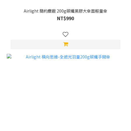
Airlight 簡約麋鹿 200g碳纖黑膠大傘面輕量傘
NT$990