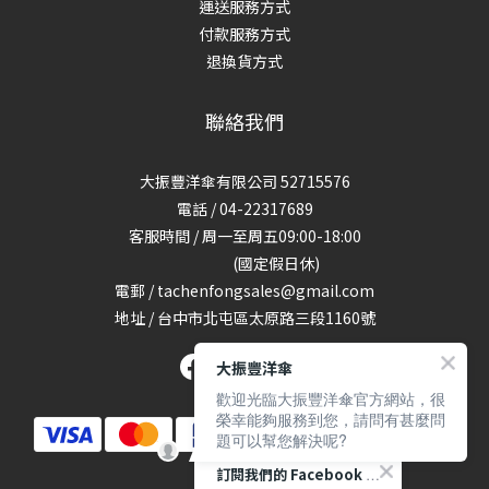
運送服務方式
付款服務方式
退換貨方式
聯絡我們
大振豐洋傘有限公司 52715576
電話 / 04-22317689
客服時間 / 周一至周五09:00-18:00
(國定假日休)
電郵 / tachenfongsales@gmail.com
地址 / 台中市北屯區太原路三段1160號
大振豐洋傘
歡迎光臨大振豐洋傘官方網站，很
榮幸能夠服務到您，請問有甚麼問
題可以幫您解決呢?
訂閱我們的 Facebook 專頁