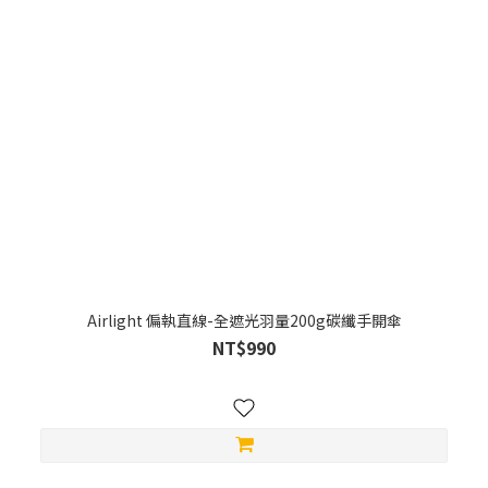
Airlight 偏執直線-全遮光羽量200g碳纖手開傘
NT$990