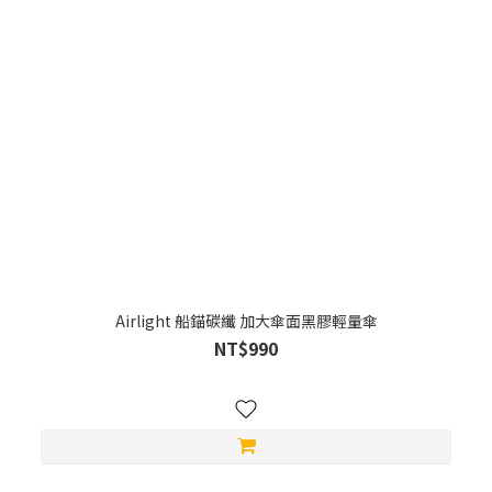
Airlight 船錨碳纖 加大傘面黑膠輕量傘
NT$990