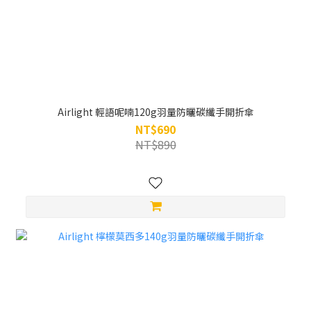
Airlight 輕語呢喃120g羽量防曬碳纖手開折傘
NT$690
NT$890