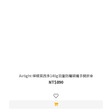
Airlight 檸檬莫西多140g羽量防曬碳纖手開折傘
NT$890