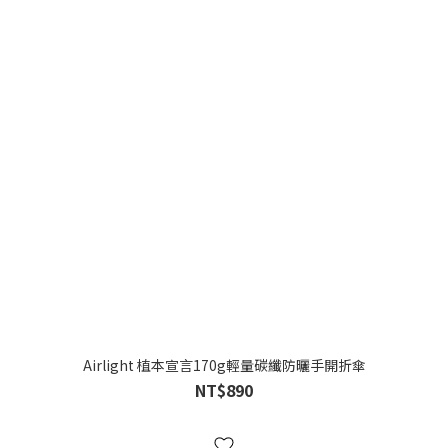
Airlight 植本宣言170g輕量碳纖防曬手開折傘
NT$890