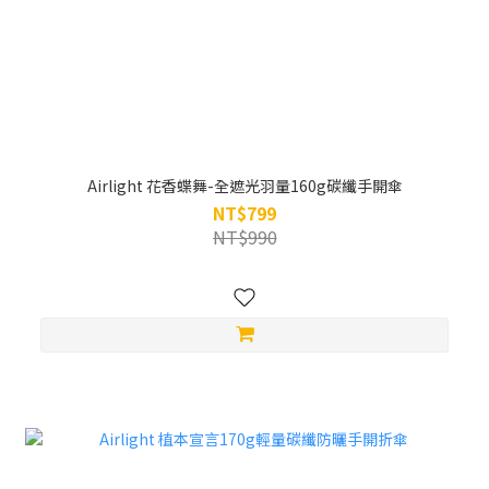
Airlight 花香蝶舞-全遮光羽量160g碳纖手開傘
NT$799
NT$990