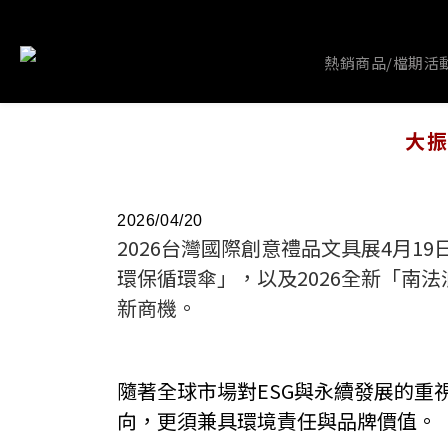
熱銷商品/檔期活
大振
2026/04/20
2026台灣國際創意禮品文具展4月
環保循環傘」，以及2026全新「南
新商機。
隨著全球市場對ESG與永續發展的
向，更須兼具環境責任與品牌價值。