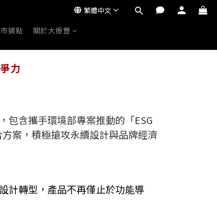
繁體中文
門市據點
關於大振豐
競爭力
，包含攜手環境部專案推動的「ESG
合方案，積極搶攻永續設計與品牌經濟
色設計轉型，產品不再僅止於功能導