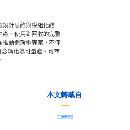
環設計思維與模組化結
生產、使用到回收的完整
作推動循環傘專案，不僅
概念轉化為可量產、可商
。
本文轉載自
工商時報