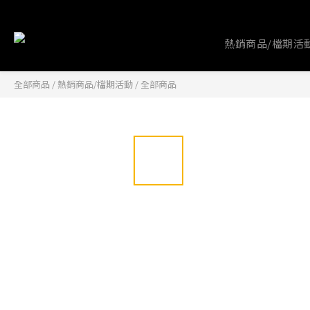
熱銷商品/檔期活
全部商品
/
熱銷商品/檔期活動
/
全部商品