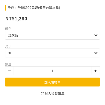
全店，全館$999免運(僅限台灣本島)
NT$1,280
顏色
尺寸
數量
加入購物車
加入追蹤清單