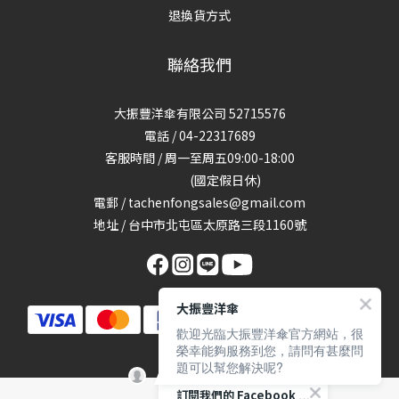
退換貨方式
聯絡我們
大振豐洋傘有限公司 52715576
電話 / 04-22317689
客服時間 / 周一至周五09:00-18:00
(國定假日休)
電郵 / tachenfongsales@gmail.com
地址 / 台中市北屯區太原路三段1160號
大振豐洋傘
歡迎光臨大振豐洋傘官方網站，很
榮幸能夠服務到您，請問有甚麼問
題可以幫您解決呢?
訂閱我們的 Facebook 專頁