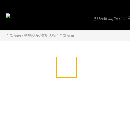
熱銷商品/檔期活
全部商品
/
熱銷商品/檔期活動
/
全部商品