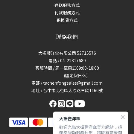
運送服務方式
付款服務方式
退換貨方式
聯絡我們
大振豐洋傘有限公司 52715576
電話 / 04-22317689
客服時間 / 周一至周五09:00-18:00
(國定假日休)
電郵 / tachenfongsales@gmail.com
地址 / 台中市北屯區太原路三段1160號
大振豐洋傘
歡迎光臨大振豐洋傘官方網站，很
榮幸能夠服務到您，請問有甚麼問