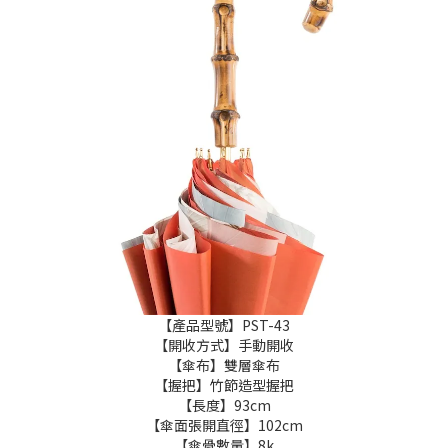
【產品型號】PST-43
【開收方式】手動開收
【傘布】雙層傘布
【握把】竹節造型握把
【長度】93cm
【傘面張開直徑】102cm
【傘骨數量】8k