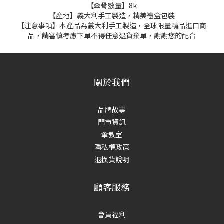
【傘骨數量】8k
【產地】義大利手工製造，精美禮盒包裝
【注意事項】本產品為義大利手工製造，全球限量精品進口商
品，請審慎考慮下單不得任意退貨棄單，謝謝您的配合
關於我們
品牌故事
門市資訊
傘教室
隱私權政策
退換貨說明
顧客服務
會員福利