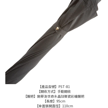
【產品型號】PST-81
【開收方式】手動開收
【握把】施華洛世奇水晶琺瑯瓷彩繪握把
【長度】95cm
【傘面張開直徑】110cm