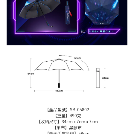
【產品型號】SB-05802
【重量】490克
【收納尺寸】34cm x 7cm x 7cm
【傘布】黑膠布
【傘面弧度半徑】58cm