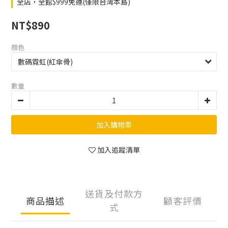
全店，全館$999免運(僅限台灣本島)
NT$890
顏色
數量
加入購物車
加入追蹤清單
送貨及付款方
商品描述
顧客評價
式