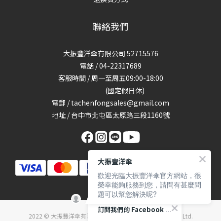
聯絡我們
大振豐洋傘有限公司 52715576
電話 / 04-22317689
客服時間 / 周一至周五09:00-18:00
(國定假日休)
電郵 / tachenfongsales@gmail.com
地址 / 台中市北屯區太原路三段1160號
大振豐洋傘
歡迎光臨大振豐洋傘官方網站，很
榮幸能夠服務到您，請問有甚麼問
題可以幫您解決呢?
訂閱我們的 Facebook 專頁
2022 © 大振豐洋傘有限公司 Ta Chen Fong umbrella Co., Ltd.