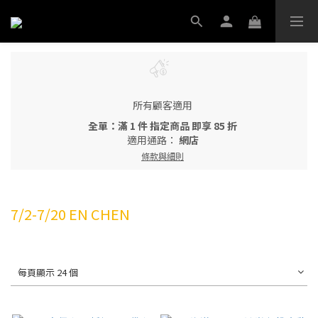
所有顧客適用
全單：滿 1 件 指定商品 即享 85 折
適用通路：
網店
條款與細則
7/2-7/20 EN CHEN
每頁顯示 24 個