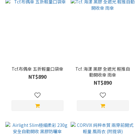
Tcf.布偶傘 五折輕量口袋傘
Tcf. 海漾 黑膠 全遮光 輕推自
動開收傘 雨傘
NT$890
NT$890