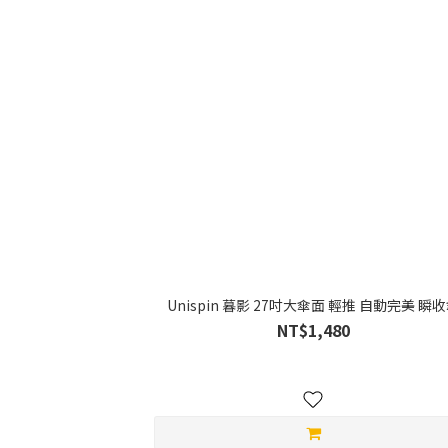
Unispin 暮影 27吋大傘面 輕推 自動完美 瞬
NT$1,480