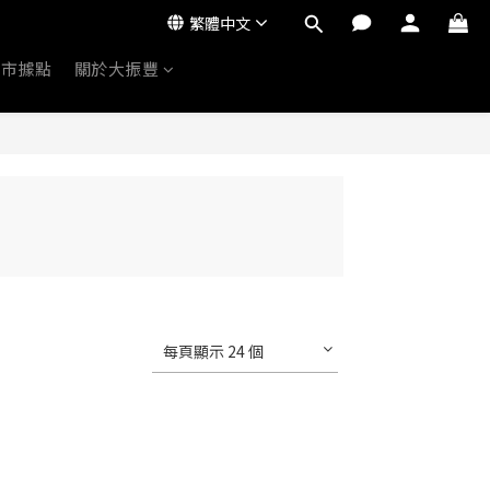
繁體中文
門市據點
關於大振豐
每頁顯示 24 個