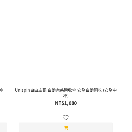
收傘
Unispin自由主張 自動完美瞬收傘 安全自動開收 (安全中
棒)
NT$1,080