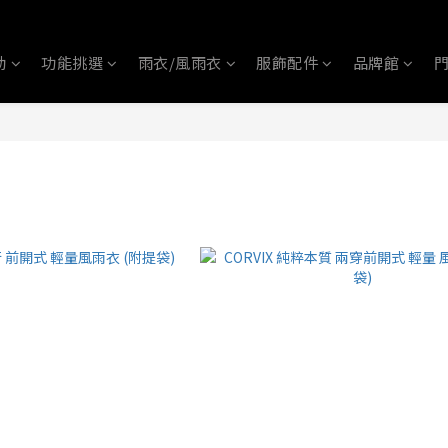
動
功能挑選
雨衣/風雨衣
服飾配件
品牌館