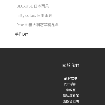
BECAUSE 日本雨具
nifty colors 日本雨具
Pasotti義大利奢華精品傘
手作DIY
關於我們
品牌故事
門市資訊
傘教室
隱私權政策
退換貨說明