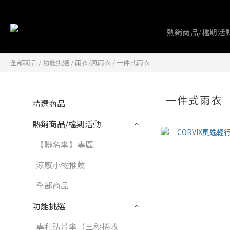
熱銷商品/檔期活
全部商品
/
功能挑選
/
雨衣/風雨衣
/
一件式雨衣
一件式雨衣
精選商品
熱銷商品/檔期活動
【聯名傘】專區
涼感小物推薦
全部商品
功能挑選
專利貼片傘（三秒捲收