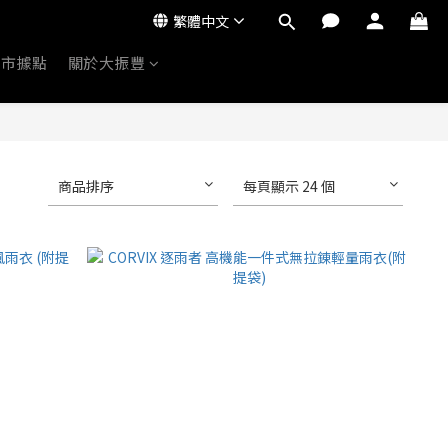
繁體中文
門市據點
關於大振豐
商品排序
每頁顯示 24 個