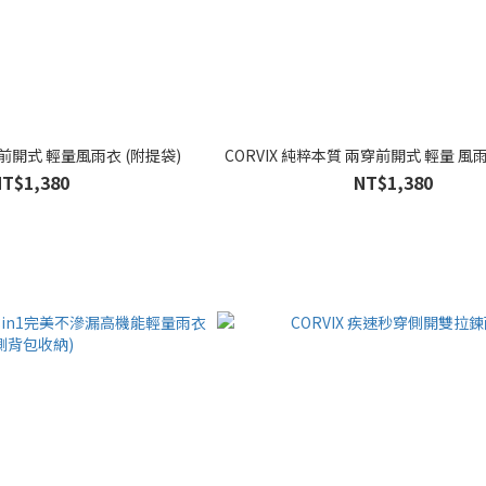
 前開式 輕量風雨衣 (附提袋)
CORVIX 純粹本質 兩穿前開式 輕量 風雨
NT$1,380
NT$1,380