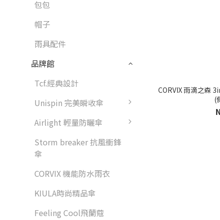
包包
帽子
雨具配件
品牌館
Tcf.經典設計
CORVIX 雨滴之森
(
Unispin 完美瞬收傘
Airlight 輕量防曬傘
Storm breaker 抗風衝鋒
傘
CORVIX 機能防水雨衣
KIULA時尚精品傘
Feeling Cool飛蘭蔻