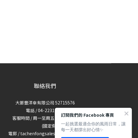
聯絡我們
大振豐洋傘有限公司 52715576
電話 / 04-22317689
訂閱我們的 Facebook 專頁
客服時間 / 周一至周五09:00-18:00
一起挑選最適合你的風雨日常，讓
(國定假日休)
每一天都撐出好心情✨
電郵 / tachenfongsales@gmail.com