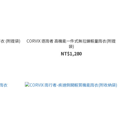
衣 (附提袋)
CORVIX 逐雨者 高機能一件式無拉錬輕量雨衣(附提
袋)
NT$1,280