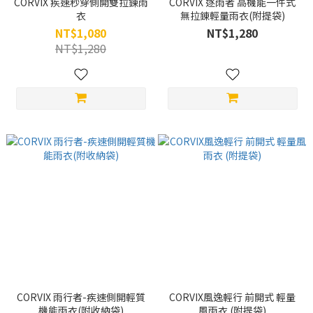
CORVIX 疾速秒穿側開雙拉鍊雨
CORVIX 逐雨者 高機能一件式
衣
無拉錬輕量雨衣(附提袋)
NT$1,080
NT$1,280
NT$1,280
CORVIX 雨行者-疾速側開輕質
CORVIX風逸輕行 前開式 輕量
機能雨衣(附收納袋)
風雨衣 (附提袋)