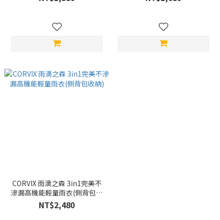
CORVIX 雨滴之森 3in1完美不
滲漏高機能輕量雨衣(側背包收
納)
NT$2,480