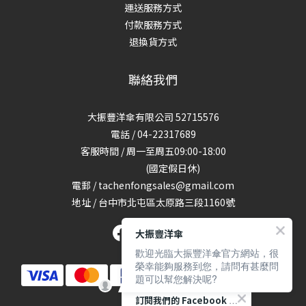
運送服務方式
付款服務方式
退換貨方式
聯絡我們
大振豐洋傘有限公司 52715576
電話 / 04-22317689
客服時間 / 周一至周五09:00-18:00
(國定假日休)
電郵 / tachenfongsales@gmail.com
地址 / 台中市北屯區太原路三段1160號
大振豐洋傘
歡迎光臨大振豐洋傘官方網站，很
榮幸能夠服務到您，請問有甚麼問
題可以幫您解決呢?
訂閱我們的 Facebook 專頁