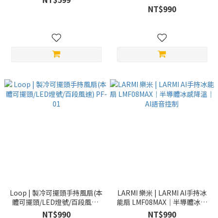
NT$990
Loop | 製冷可擺頭手持風扇(本
LARMI 樂米 | LARMI AI手持冰
體可擺頭/LED燈號/百段風速)
能扇 LMF08MAX｜半導體冰感
PF-01
降溫｜AI語音控制
NT$990
NT$990