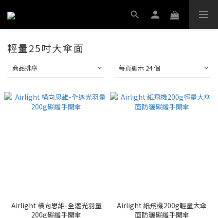
輕量25吋大傘面
商品排序
每頁顯示 24 個
Airlight 橫向思維-全遮光羽量
Airlight 紙飛機200g輕量大傘
200g碳纖手開傘
面防曬碳纖手開傘