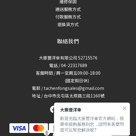
維修保固
運送服務方式
付款服務方式
退換貨方式
聯絡我們
大振豐洋傘有限公司 52715576
電話 / 04-22317689
客服時間 / 周一至周五09:00-18:00
(國定假日休)
電郵 / tachenfongsales@gmail.com
地址 / 台中市北屯區太原路三段1160號
大振豐洋傘
歡迎光臨大振豐洋傘官方網站，很
榮幸能夠服務到您，請問有甚麼問
題可以幫您解決呢?