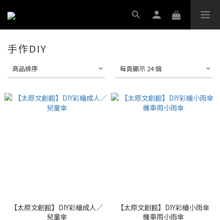
手作DIY
商品排序
每頁顯示 24 個
【太原文創館】DIY彩繪成人／
【太原文創館】DIY彩繪小雨傘
兒童傘
機車用小雨傘