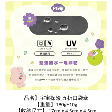
品名】宇宙探險 五折口袋傘
±
【重量】190g
10g
【收納尺寸】 17cm x 4.5cm x 4.5cm