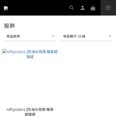
服飾
商品排序
每頁顯示 24 個
niftycolors |防潑水雨裙 機車
遮陽裙