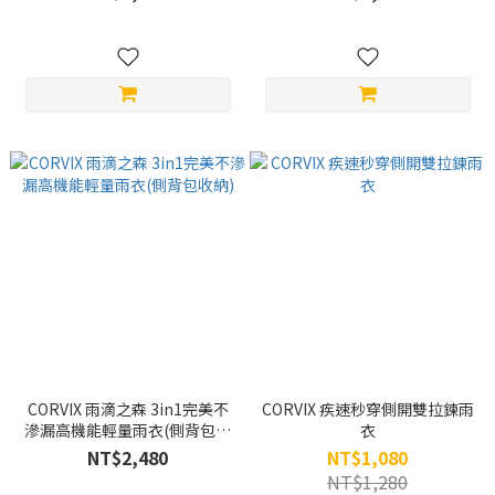
CORVIX 雨滴之森 3in1完美不
CORVIX 疾速秒穿側開雙拉鍊雨
滲漏高機能輕量雨衣(側背包收
衣
納)
NT$2,480
NT$1,080
NT$1,280