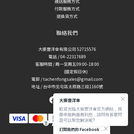
運送服務方式
付款服務方式
退換貨方式
聯絡我們
大振豐洋傘有限公司 52715576
電話 / 04-22317689
客服時間 / 周一至周五09:00-18:00
(國定假日休)
電郵 / tachenfongsales@gmail.com
地址 / 台中市北屯區太原路三段1160號
大振豐洋傘
歡迎光臨大振豐洋傘官方網站，很
榮幸能夠服務到您，請問有甚麼問
題可以幫您解決呢?
訂閱我們的 Facebook 專頁