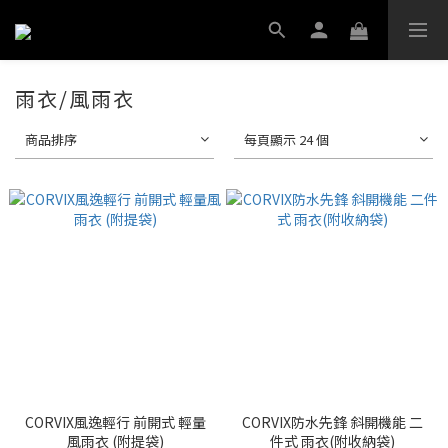
雨衣/風雨衣
商品排序
每頁顯示 24 個
CORVIX風逸輕行 前開式 輕量
CORVIX防水先鋒 斜開機能 二
風雨衣 (附提袋)
件式 雨衣(附收納袋)