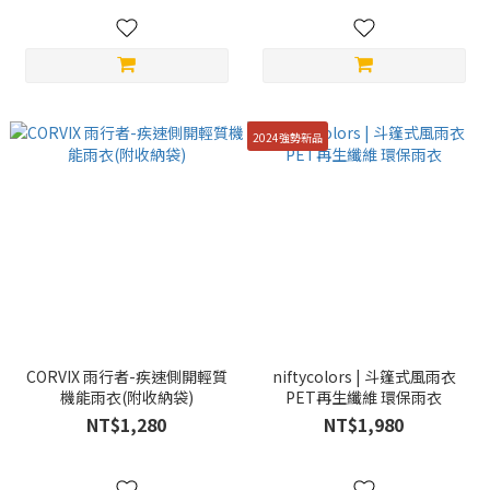
2024強勢新品
CORVIX 雨行者-疾速側開輕質
niftycolors | 斗篷式風雨衣
機能雨衣(附收納袋)
PET再生纖維 環保雨衣
NT$1,280
NT$1,980